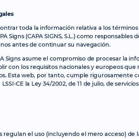
gales
ontrar toda la información relativa a los término
CAPA Signs (CAPA SIGNS, S.L.) como responsables 
nos antes de continuar su navegación.
 Signs asume el compromiso de procesar la info
lir con los requisitos nacionales y europeos que r
ios. Esta web, por tanto, cumple rigurosament
LSSI-CE la Ley 34/2002, de 11 de julio, de servicio
regulan el uso (incluyendo el mero acceso) de la