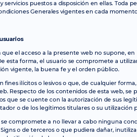
 y servicios puestos a disposición en ellas. Toda 
Condiciones Generales vigentes en cada momento 
usuarios
 que el acceso a la presente web no supone, en 
 esta forma, el usuario se compromete a utilizar e
ción vigente, la buena fe y el orden público.
fines ilícitos o lesivos o que, de cualquier forma
eb. Respecto de los contenidos de esta web, se p
nos que se cuente con la autorización de sus legít
dor o de los legítimos titulares o su utilización p
ario se compromete a no llevar a cabo ninguna co
Signs o de terceros o que pudiera dañar, inutiliza