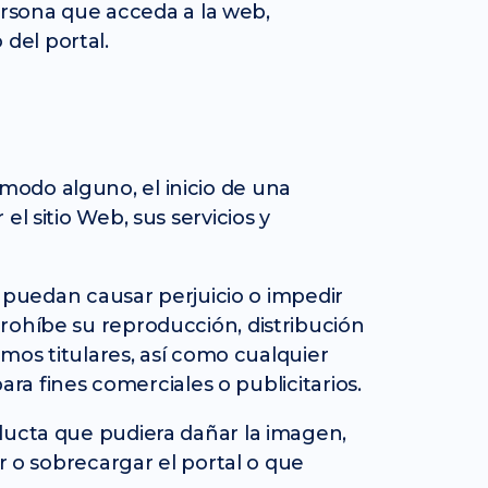
persona que acceda a la web,
del portal.
modo alguno, el inicio de una
l sitio Web, sus servicios y
, puedan causar perjuicio o impedir
rohíbe su reproducción, distribución
imos titulares, así como cualquier
ara fines comerciales o publicitarios.
nducta que pudiera dañar la imagen,
r o sobrecargar el portal o que