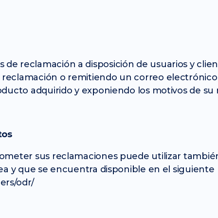
de reclamación a disposición de usuarios y client
e reclamación o remitiendo un correo electrónic
producto adquirido y exponiendo los motivos de su
tos
 someter sus reclamaciones puede utilizar tambié
opea y que se encuentra disponible en el siguiente
ers/odr/