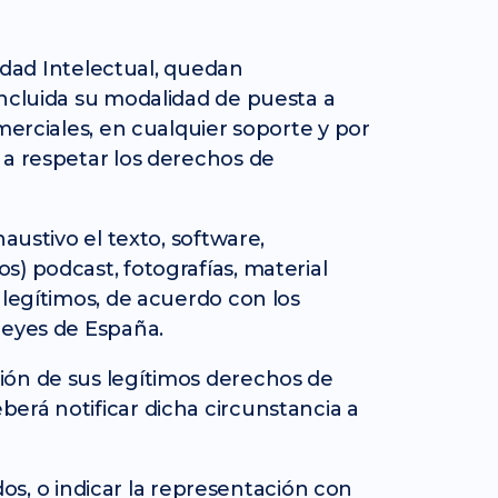
iedad Intelectual, quedan
incluida su modalidad de puesta a
merciales, en cualquier soporte y por
 a respetar los derechos de
austivo el texto, software,
) podcast, fotografías, material
 legítimos, de acuerdo con los
 leyes de España.
ión de sus legítimos derechos de
erá notificar dicha circunstancia a
os, o indicar la representación con