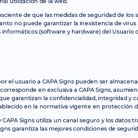
mal utilización de la web.
nsciente de que las medidas de seguridad de los 
tanto no puede garantizar la inexistencia de vir
s informáticos (software y hardware) del Usuario
or el usuario a CAPA Signs pueden ser almacena
d corresponde en exclusiva a CAPA Signs, asumien
que garantizan la confidencialidad, integridad y 
ablecido en la normativa vigente en protección d
CAPA Signs utiliza un canal seguro y los datos tr
igns garantiza las mejores condiciones de segurid