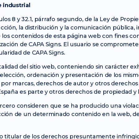
 industrial
culos 8 y 32.1, párrafo segundo, de la Ley de Prop
ión, la distribución y la comunicación pública, 
de los contenidos de esta página web con fines co
rización de CAPA Signs. El usuario se compromete
tularidad de CAPA Signs.
alidad del sitio web, conteniendo sin carácter exh
elección, ordenación y presentación de los mismos
da por marcas, derechos de autor y otros derechos
 España es parte y otros derechos de propiedad y
ercero consideren que se ha producido una violac
cción de un determinado contenido en la web, deb
 titular de los derechos presuntamente infringid