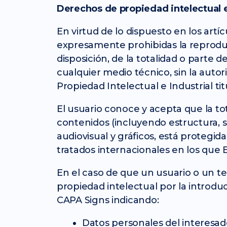
Derechos de propiedad intelectual e
En virtud de lo dispuesto en los artí
expresamente prohibidas la reproducc
disposición, de la totalidad o parte 
cualquier medio técnico, sin la auto
Propiedad Intelectual e Industrial ti
El usuario conoce y acepta que la tot
contenidos (incluyendo estructura, s
audiovisual y gráficos, está protegi
tratados internacionales en los que
En el caso de que un usuario o un t
propiedad intelectual por la introdu
CAPA Signs indicando:
Datos personales del interesado