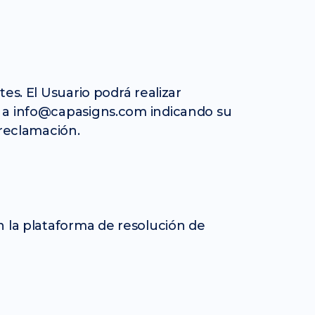
es. El Usuario podrá realizar
o a info@capasigns.com indicando su
 reclamación.
n la plataforma de resolución de