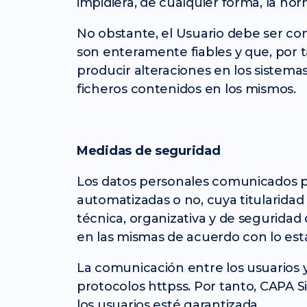
impidiera, de cualquier forma, la nor
No obstante, el Usuario debe ser co
son enteramente fiables y que, por 
producir alteraciones en los sistema
ficheros contenidos en los mismos.
Medidas de seguridad
Los datos personales comunicados p
automatizadas o no, cuya titularida
técnica, organizativa y de seguridad 
en las mismas de acuerdo con lo est
La comunicación entre los usuarios y 
protocolos httpss. Por tanto, CAPA S
los usuarios esté garantizada.