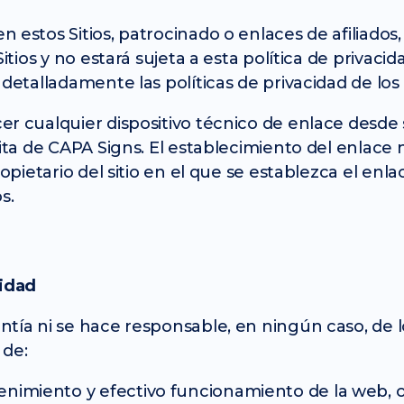
estos Sitios, patrocinado o enlaces de afiliados, e
Sitios y no estará sujeta a esta política de priva
detalladamente las políticas de privacidad de los 
r cualquier dispositivo técnico de enlace desde s
rita de CAPA Signs. El establecimiento del enlace 
ropietario del sitio en el que se establezca el enl
s.
lidad
tía ni se hace responsable, en ningún caso, de lo
 de:
tenimiento y efectivo funcionamiento de la web, o