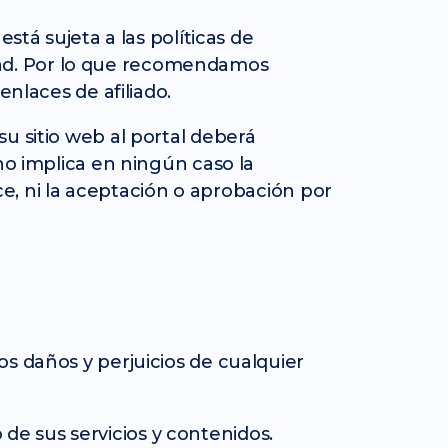
stá sujeta a las políticas de
cidad. Por lo que recomendamos
enlaces de afiliado.
u sitio web al portal deberá
no implica en ningún caso la
ace, ni la aceptación o aprobación por
s daños y perjuicios de cualquier
 de sus servicios y contenidos.