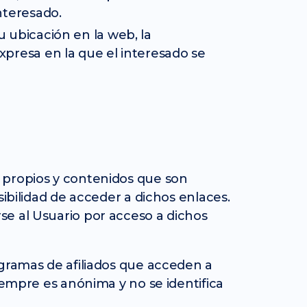
nteresado.
u ubicación en la web, la
xpresa en la que el interesado se
 propios y contenidos que son
sibilidad de acceder a dichos enlaces.
se al Usuario por acceso a dichos
ogramas de afiliados que acceden a
iempre es anónima y no se identifica