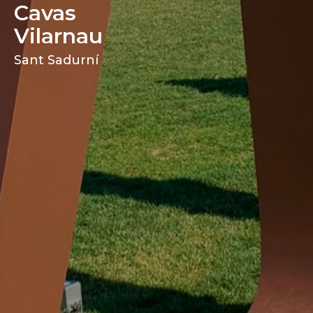
Cavas
Vilarnau
Sant Sadurní