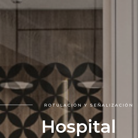
ROTULACIÓN Y SEÑALIZACIÓN
Hospital