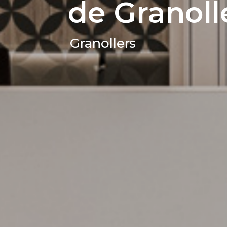
de Granoll
Granollers