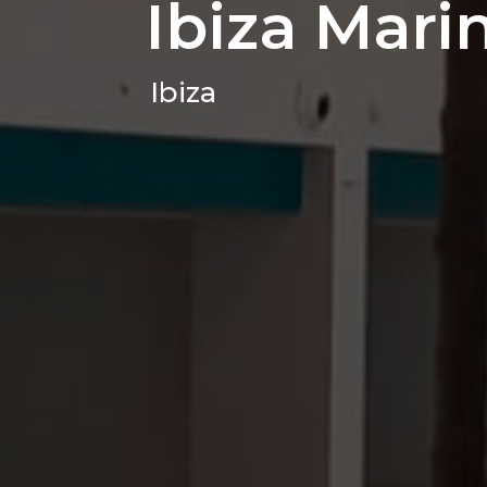
Ibiza Mari
Ibiza