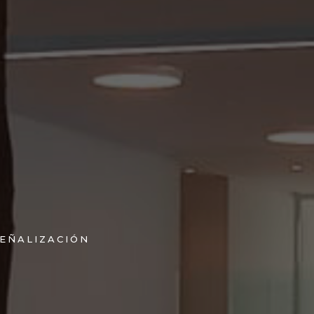
EÑALIZACIÓN